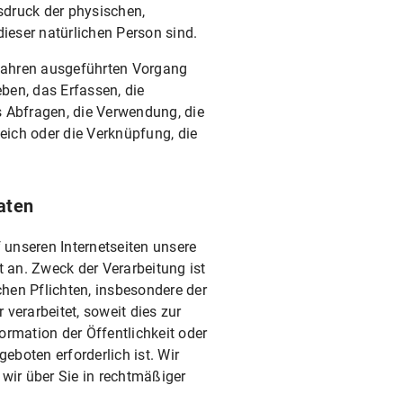
sdruck der physischen,
dieser natürlichen Person sind.
rfahren ausgeführten Vorgang
en, das Erfassen, die
s Abfragen, die Verwendung, die
eich oder die Verknüpfung, die
aten
f unseren Internetseiten unsere
t an. Zweck der Verarbeitung ist
hen Pflichten, insbesondere der
verarbeitet, soweit dies zur
nformation der Öffentlichkeit oder
boten erforderlich ist. Wir
wir über Sie in rechtmäßiger