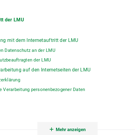
itt der LMU
g mit dem Internetauftritt der LMU
den Datenschutz an der LMU
utzbeauftragten der LMU
rarbeitung auf den Internetseiten der LMU
zerklärung
ie Verarbeitung personenbezogener Daten
Mehr anzeigen