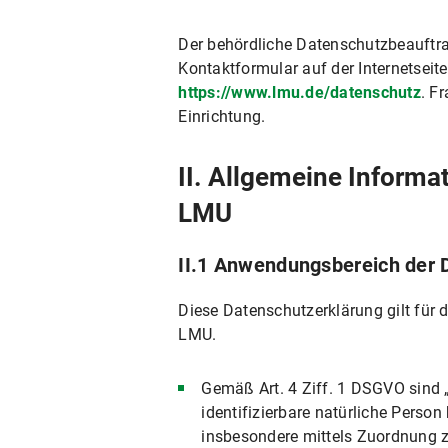
VI.4.4 Widerspruchs- und Beseitigu
Der behördliche Datenschutzbeauftra
VI.5 Nutzung anderer Kommunikationsmitt
Kontaktformular auf der Internetsei
VI.6 Nutzung von Videokonferenzsyste
https://www.lmu.de/datenschutz
. F
VII. Newsletterversand
Einrichtung.
VII.1 Umfang und Zweck der Datenverar
II. Allgemeine Informa
VII.2 Rechtsgrundlage der Datenverarbe
LMU
VII.3 Dauer der Datenverarbeitung
VII.4 Widerspruchs- und Beseitigungsmö
II.1 Anwendungsbereich der 
VIII. Einsatz von RSS
IX. Google Custom Search
Diese Datenschutzerklärung gilt für
LMU.
IX.1 Umfang und Zweck der Datenverarb
IX.2 Rechtsgrundlage der Datenverarbei
Gemäß Art. 4 Ziff. 1 DSGVO sind „
IX.3 Dauer der Datenverarbeitung
identifizierbare natürliche Person 
insbesondere mittels Zuordnung z
IX.4 Widerspruchs- und Beseitigungsmög