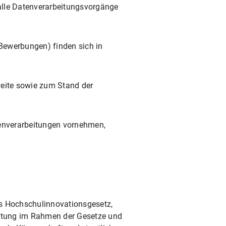
alle Datenverarbeitungsvorgänge
Bewerbungen) finden sich in
weite sowie zum Stand der
atenverarbeitungen vornehmen,
hes Hochschulinnovationsgesetz,
waltung im Rahmen der Gesetze und