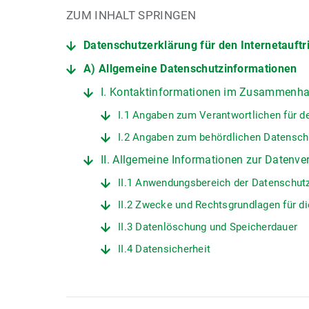
ZUM INHALT SPRINGEN
Datenschutzerklärung für den Internetauftr
A) Allgemeine Datenschutzinformationen
I. Kontaktinformationen im Zusammenhan
I.1 Angaben zum Verantwortlichen für 
I.2 Angaben zum behördlichen Datensch
II. Allgemeine Informationen zur Datenve
II.1 Anwendungsbereich der Datenschut
II.2 Zwecke und Rechtsgrundlagen für d
II.3 Datenlöschung und Speicherdauer
II.4 Datensicherheit
II.5 Datenübermittlungen
II.6 Minderjährigenschutz