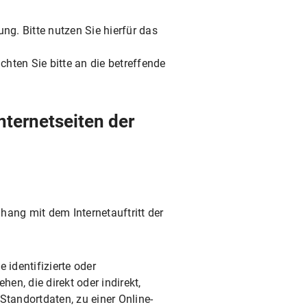
g. Bitte nutzen Sie hierfür das
chten Sie bitte an die betreffende
nternetseiten der
ang mit dem Internetauftritt der
 identifizierte oder
hen, die direkt oder indirekt,
tandortdaten, zu einer Online-