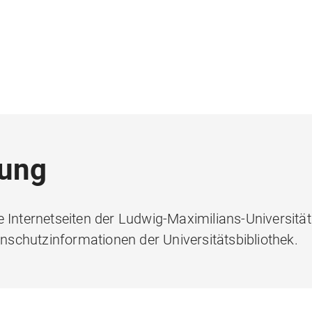
rung
e Internetseiten der Ludwig-Maximilians-Universit
schutzinformationen der Universitätsbibliothek.