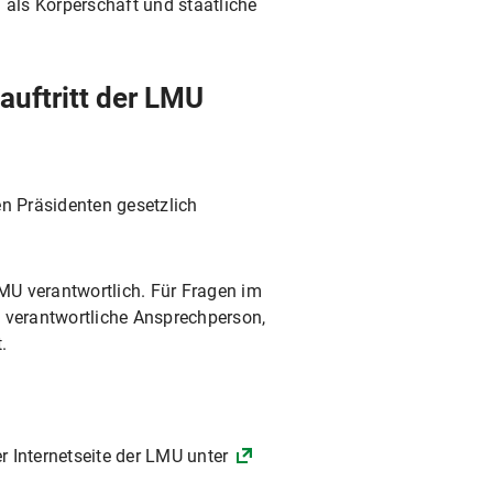
 als Körperschaft und staatliche
uftritt der LMU
ren Präsidenten gesetzlich
LMU verantwortlich. Für Fragen im
e verantwortliche Ansprechperson,
.
r Internetseite der LMU unter