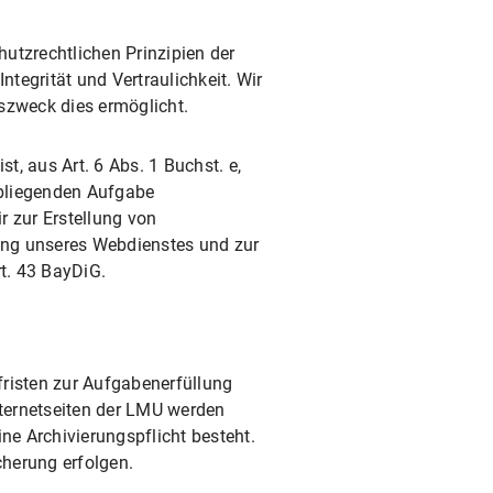
utzrechtlichen Prinzipien der
tegrität und Vertraulichkeit. Wir
szweck dies ermöglicht.
t, aus Art. 6 Abs. 1 Buchst. e,
obliegenden Aufgabe
r zur Erstellung von
ung unseres Webdienstes und zur
t. 43 BayDiG.
fristen zur Aufgabenerfüllung
nternetseiten der LMU werden
ne Archivierungspflicht besteht.
cherung erfolgen.