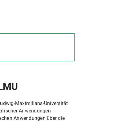
 LMU
Ludwig-Maximilians-Universität
zifischer Anwendungen
fischen Anwendungen über die