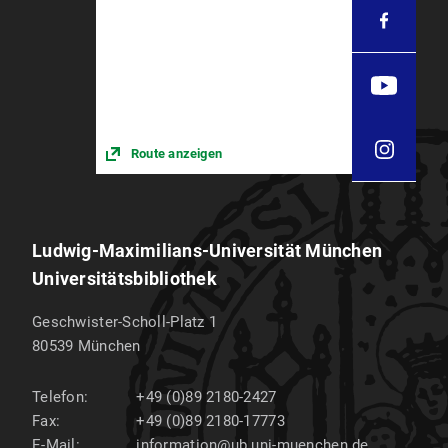
Route anzeigen
Ludwig-Maximilians-Universität München
Universitätsbibliothek
Geschwister-Scholl-Platz 1
80539
München
Telefon:
+49 (0)89 2180-2427
Fax:
+49 (0)89 2180-17773
E-Mail:
information@ub.uni-muenchen.de