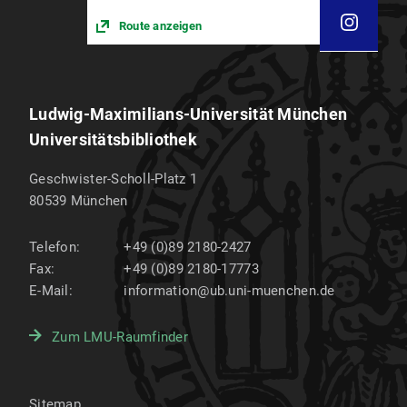
Route anzeigen
Ludwig-Maximilians-Universität München
Universitätsbibliothek
Geschwister-Scholl-Platz 1
80539
München
Telefon:
+49 (0)89 2180-2427
Fax:
+49 (0)89 2180-17773
E-Mail:
information@ub.uni-muenchen.de
Zum LMU-Raumfinder
Sitemap