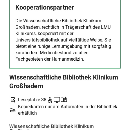
Kooperationspartner
Die Wissenschaftliche Bibliothek Klinikum
Großhadern, rechtlich in Trägerschaft des LMU
Klinikums, kooperiert mit der
Universitätsbibliothek auf vielfältige Weise. Sie
bietet eine ruhige Lernumgebung mit sorgfältig
kuratiertem Medienbestand zu allen
Fachgebieten der Humanmedizin.
Wissenschaftliche Bibliothek Klinikum
Großhadern
chair_alt
accessible
desktop_windows
auto_stories
Leseplätze 38
Kopierkarten nur am Automaten in der Bibliothek
scanner
erhältlich