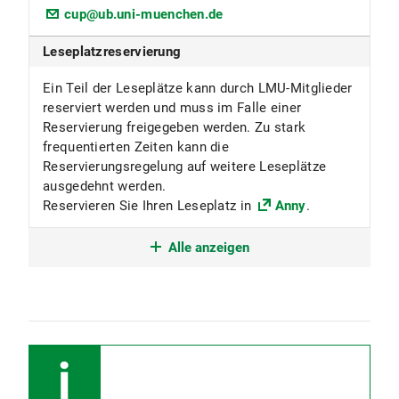
cup@ub.uni-muenchen.de
Leseplatzreservierung
Ein Teil der Leseplätze kann durch LMU-Mitglieder
reserviert werden und muss im Falle einer
Reservierung freigegeben werden. Zu stark
frequentierten Zeiten kann die
Reservierungsregelung auf weitere Leseplätze
ausgedehnt werden.
Reservieren Sie Ihren Leseplatz in
Anny
.
Standortnummern
Alle anzeigen
1801 Freihand- und Kernbestand
1899 Lehrbuchsammlung
Sammelgebiete
Biochemie, Chemie, Pharmazie