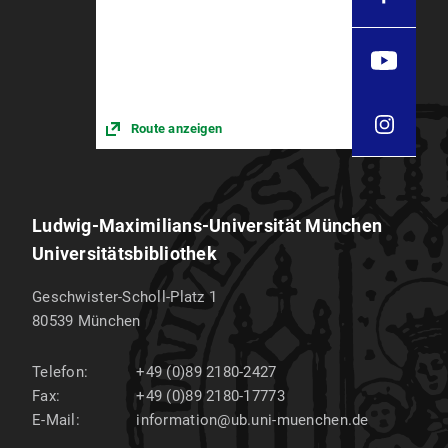
0760
Sammelgebiete
Humanmedizin
Route anzeigen
Ludwig-Maximilians-Universität München
Universitätsbibliothek
Geschwister-Scholl-Platz 1
80539
München
Telefon:
+49 (0)89 2180-2427
Fax:
+49 (0)89 2180-17773
E-Mail:
information@ub.uni-muenchen.de