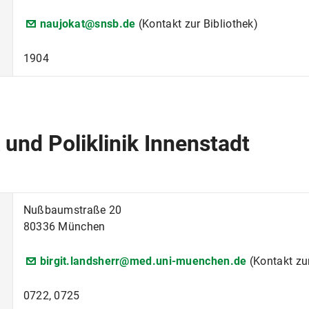
naujokat@snsb.de
(Kontakt zur Bibliothek)
1904
 und Poliklinik Innenstadt
Nußbaumstraße 20
80336 München
birgit.landsherr@med.uni-muenchen.de
(Kontakt zur
0722, 0725