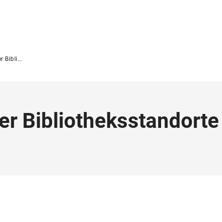
sstandorte
er Bibliotheksstandorte