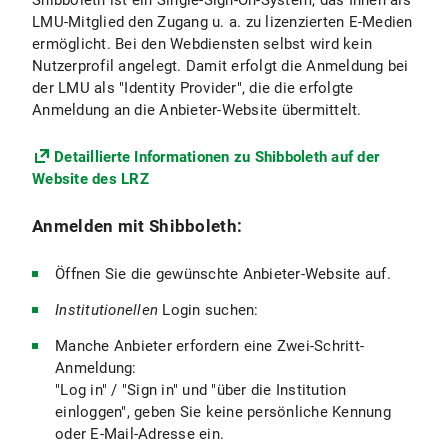
Shibboleth ist ein Single-Sign-On-System, das Ihnen als
LMU-Mitglied den Zugang u. a. zu lizenzierten E-Medien
ermöglicht. Bei den Webdiensten selbst wird kein
Nutzerprofil angelegt. Damit erfolgt die Anmeldung bei
der LMU als "Identity Provider", die die erfolgte
Anmeldung an die Anbieter-Website übermittelt.
Detaillierte Informationen zu Shibboleth auf der
Website des LRZ
Anmelden mit Shibboleth:
Öffnen Sie die gewünschte Anbieter-Website auf.
Institutionellen
Login suchen:
Manche Anbieter erfordern eine Zwei-Schritt-
Anmeldung:
"Log in" / "Sign in" und "über die Institution
einloggen", geben Sie keine persönliche Kennung
oder E-Mail-Adresse ein.