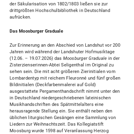
der Säkularisation von 1802/1803 ließen sie zur
drittgrößten Hochschulbibliothek in Deutschland
aufrücken.
Das Moosburger Graduale
Zur Erinnerung an den Abschied von Landshut vor 200
Jahren wird während der Landshuter Hofmusiktage
(12.06. – 19.07.2026) das
Moosburger Graduale
in der
Zisterzienserinnen-Abtei Seligenthal im Original zu
sehen sein. Die mit acht größeren Zierinitialen vom
Lombardentyp mit reichem Fleuronné und fünf großen
Bildinitialen (Deckfarbenmalerei auf Gold)
ausgestattete Pergamenthandschrift nimmt unter den
in Deutschland niedergeschriebenen lateinischen
Musikhandschriften des Spätmittelalters eine
herausragende Stellung ein. Sie enthält neben den
üblichen liturgischen Gesängen eine Sammlung von
Liedern zur Weihnachtszeit. Das Kollegiatstift
Moosburg wurde 1598 auf Veranlassung Herzog