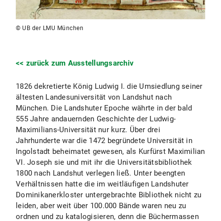
© UB der LMU München
<< zurück zum Ausstellungsarchiv
1826 dekretierte König Ludwig I. die Umsiedlung seiner
ältesten Landesuniversität von Landshut nach
München. Die Landshuter Epoche währte in der bald
555 Jahre andauernden Geschichte der Ludwig-
Maximilians-Universität nur kurz. Über drei
Jahrhunderte war die 1472 begründete Universität in
Ingolstadt beheimatet gewesen, als Kurfürst Maximilian
VI. Joseph sie und mit ihr die Universitätsbibliothek
1800 nach Landshut verlegen ließ. Unter beengten
Verhältnissen hatte die im weitläufigen Landshuter
Dominikanerkloster untergebrachte Bibliothek nicht zu
leiden, aber weit über 100.000 Bände waren neu zu
ordnen und zu katalogisieren, denn die Büchermassen