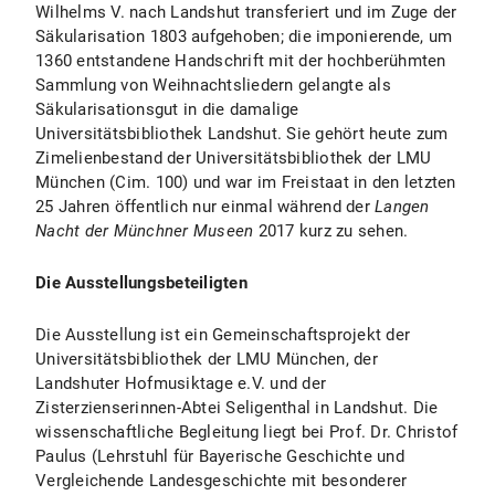
Wilhelms V. nach Landshut transferiert und im Zuge der
Säkularisation 1803 aufgehoben; die imponierende, um
1360 entstandene Handschrift mit der hochberühmten
Sammlung von Weihnachtsliedern gelangte als
Säkularisationsgut in die damalige
Universitätsbibliothek Landshut. Sie gehört heute zum
Zimelienbestand der Universitätsbibliothek der LMU
München (Cim. 100) und war im Freistaat in den letzten
25 Jahren öffentlich nur einmal während der
Langen
Nacht der Münchner Museen
2017 kurz zu sehen.
Die Ausstellungsbeteiligten
Die Ausstellung ist ein Gemeinschaftsprojekt der
Universitätsbibliothek der LMU München, der
Landshuter Hofmusiktage e.V. und der
Zisterzienserinnen-Abtei Seligenthal in Landshut. Die
wissenschaftliche Begleitung liegt bei Prof. Dr. Christof
Paulus (Lehrstuhl für Bayerische Geschichte und
Vergleichende Landesgeschichte mit besonderer