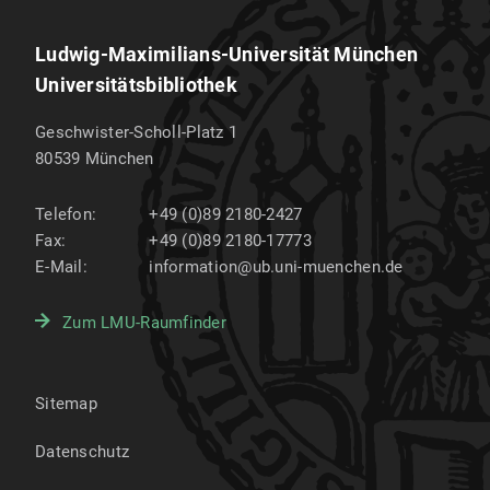
Ludwig-Maximilians-Universität München
Universitätsbibliothek
Geschwister-Scholl-Platz 1
80539
München
Telefon:
+49 (0)89 2180-2427
Fax:
+49 (0)89 2180-17773
E-Mail:
information@ub.uni-muenchen.de
Zum LMU-Raumfinder
Sitemap
Datenschutz