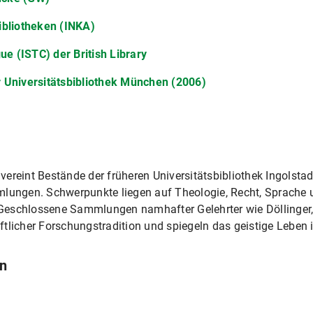
ibliotheken (INKA)
ue (ISTC) der British Library
 Universitätsbibliothek München (2006)
reint Bestände der früheren Universitätsbibliothek Ingolstadt
lungen. Schwerpunkte liegen auf Theologie, Recht, Sprache un
Geschlossene Sammlungen namhafter Gelehrter wie Döllinger
tlicher Forschungstradition und spiegeln das geistige Leben ih
en