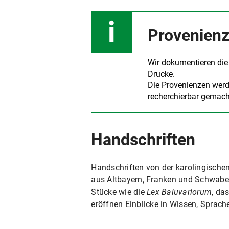
Provenien
Wir dokumentieren die
Drucke.
Die Provenienzen werd
recherchierbar gemach
Handschriften
Handschriften von der karolingische
aus Altbayern, Franken und Schwaben
Stücke wie die
Lex Baiuvariorum
, da
eröffnen Einblicke in Wissen, Sprache