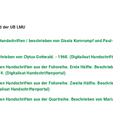
n
nd der UB LMU
 Handschriften / beschrieben von Gisela Kornrumpf und Paul-
rieben von Clytus Gottwald. - 1968. (Digitalisat Handschrift
chen Handschriften aus der Folioreihe. Erste Hälfte. Beschrie
. (Digitalisat Handschriftenportal)
chen Handschriften aus der Folioreihe. Zweite Hälfte. Beschr
talisat Handschriftenportal)
chen Handschriften aus der Quartreihe. Beschrieben von Maria