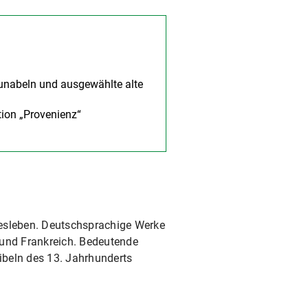
kunabeln und ausgewählte alte
tion „Provenienz“
tesleben. Deutschsprachige Werke
 und Frankreich. Bedeutende
ibeln des 13. Jahrhunderts