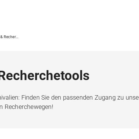
herchetools
Recherchetools
hivalien: Finden Sie den passenden Zugang zu unse
en Recherchewegen!