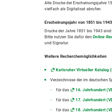
Alte Drucke der Erscheinungsjahre 1
vielfach als Digitalisat abrufen.
Erscheinungsjahr von 1851 bis 194
Drucke der Jahre 1851 bis 1943 sind 
Bitte nutzen Sie dafür den
Online-Re
und Signatur.
Weitere Recherchemöglichkeiten
Karlsruher Virtueller Katalog 
Verzeichnisse der im deutschen S
für das
16. Jahrhundert (V
für das
17. Jahrhundert (V
für das
18. Jahrhundert (V