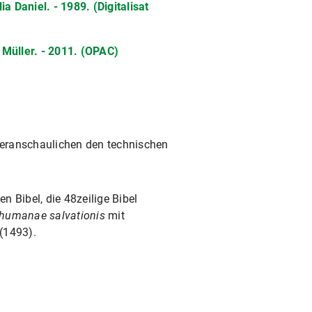
a Daniel. - 1989. (Digitalisat
 Müller. - 2011. (OPAC)
veranschaulichen den technischen
n Bibel, die 48zeilige Bibel
humanae salvationis
mit
(1493).