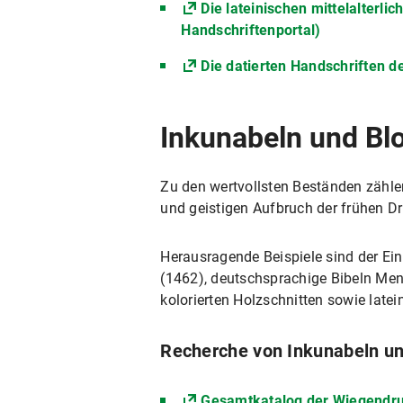
Die lateinischen mittelalterli
Handschriftenportal)
Die datierten Handschriften d
Inkunabeln und Bl
Zu den wertvollsten Beständen zähle
und geistigen Aufbruch der frühen D
Herausragende Beispiele sind der Ei
(1462), deutschsprachige Bibeln Men
kolorierten Holzschnitten sowie lat
Recherche von Inkunabeln u
Gesamtkatalog der Wiegendr