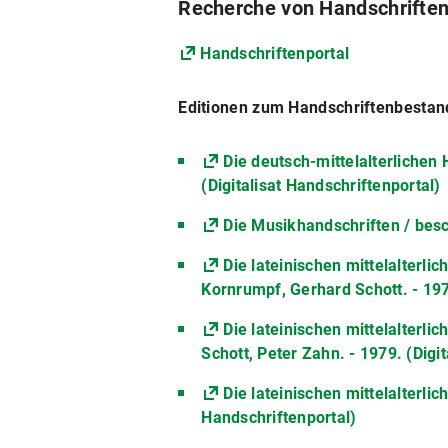
Recherche von Handschrifte
Handschriftenportal
Editionen zum Handschriftenbesta
Die deutsch-mittelalterlichen
(Digitalisat Handschriftenportal)
Die Musikhandschriften / besch
Die lateinischen mittelalterli
Kornrumpf, Gerhard Schott. - 1974
Die lateinischen mittelalterli
Schott, Peter Zahn. - 1979. (Digi
Die lateinischen mittelalterli
Handschriftenportal)