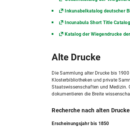
Inkunabelkatalog deutscher B
Incunabula Short Title Catalog
Katalog der Wiegendrucke der
Alte Drucke
Die Sammlung alter Drucke bis 1900 ve
Klosterbibliotheken und private Samm
Staatswissenschaften und Medizin. 
dokumentieren die Breite wissenschaf
Recherche nach alten Druck
Erscheinungsjahr bis 1850