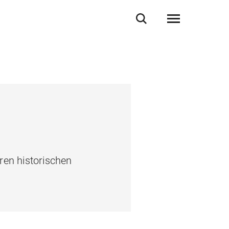
ren historischen