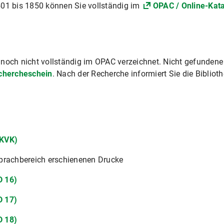
501 bis 1850 können Sie vollständig im
OPAC / Online-Kat
3
noch nicht vollständig im OPAC verzeichnet. Nicht gefundene Ti
chercheschein
. Nach der Recherche informiert Sie die Bibliot
(KVK)
prachbereich erschienenen Drucke
D 16)
D 17)
D 18)