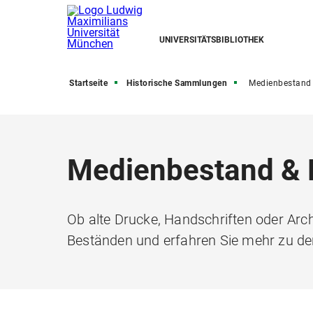
UNIVERSITÄTSBIBLIOTHEK
Startseite
Historische Sammlungen
Medienbestand & Rec
Medienbestand & 
Ob alte Drucke, Handschriften oder Arc
Beständen und erfahren Sie mehr zu d