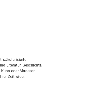
, säkularisierte
d Literatur, Geschichte,
, Kuhn oder Maassen
rer Zeit wider.