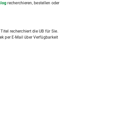
alog
recherchieren, bestellen oder
tel recherchiert die UB für Sie.
hek per E-Mail über Verfügbarkeit