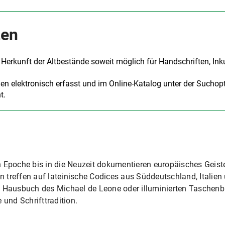
zen
 Herkunft der Altbestände soweit möglich für Handschriften, In
en elektronisch erfasst und im Online-Katalog unter der Suchop
t.
n Epoche bis in die Neuzeit dokumentieren europäisches Geis
 treffen auf lateinische Codices aus Süddeutschland, Italien
s Hausbuch des Michael de Leone oder illuminierten Taschenb
 und Schrifttradition.