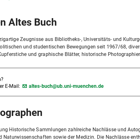
 Altes Buch
gartige Zeugnisse aus Bibliotheks-, Universitäts- und Kultur
r politischen und studentischen Bewegungen seit 1967/68, diver
 Kupferstiche und graphische Blätter, historische Photograph
n?
er E-Mail:
altes-buch@ub.uni-muenchen.de
tographen
ilung Historische Sammlungen zahlreiche Nachlässe und Auto
nd Naturwissenschaften sowie der Medizin. Die Nachlässe ent