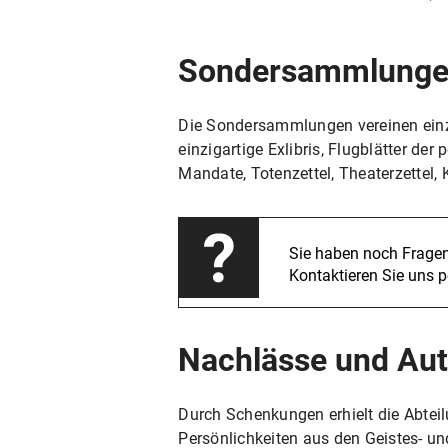
Sondersammlungen
Die Sondersammlungen vereinen einzi
einzigartige Exlibris, Flugblätter de
Mandate, Totenzettel, Theaterzettel,
Sie haben noch Frage
Kontaktieren Sie uns p
Nachlässe und Au
Durch Schenkungen erhielt die Abte
Persönlichkeiten aus den Geistes- u