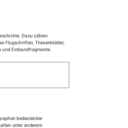
geschichte. Dazu zählen
se Flugschriften, Thesenblätter,
ien und Einbandfragmente.
graphen bedeutender
halten unter anderem